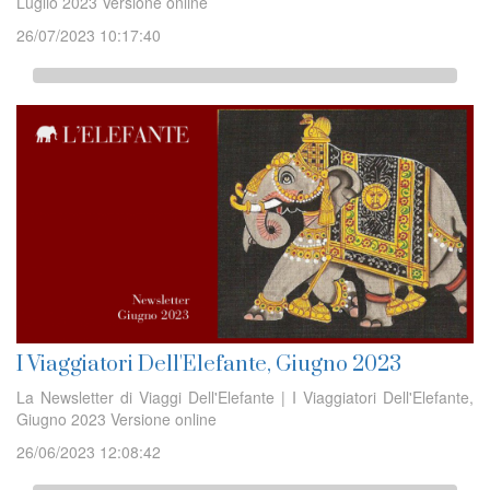
Luglio 2023 Versione online
26/07/2023 10:17:40
I Viaggiatori Dell'Elefante, Giugno 2023
La Newsletter di Viaggi Dell'Elefante | I Viaggiatori Dell'Elefante,
Giugno 2023 Versione online
26/06/2023 12:08:42