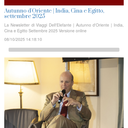
Autunno d'Oriente | India, Cina e Egitto,
settembre 2025
La Newsletter di Viaggi Dell'Elefante | Autunno d'Oriente | India,
Cina e Egitto Settembre 2025 Versione online
08/10/2025 14:18:10