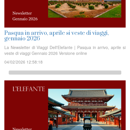
Pasqua in arrivo, aprile si veste di viaggi,
gennaio 2026
La Newsletter di Viaggi Dell'Elefante | Pasqua in arrivo, aprile si
veste di viaggi Gennaio 2026 Versione online
04/02/2026 12:58:18