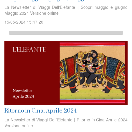
La Newsletter di Viaggi Dell'Elefante | Scopri maggio e giugno
Maggio 2024 Versione online
15/05/2024 15:47:20
Ritorno in Cina, Aprile 2024
La Newsletter di Viaggi Dell'Elefante | Ritorno in Cina Aprile 2024
Versione online