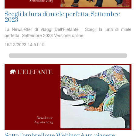
Scegli la luna di miele perfetta, Settembre
2023
La Newsletter di Viaggi Dell'Elefante | Scegli la luna di miele
perfetta, Settembre 2023 Versione online
15/12/2023 14:51:19
Sotto l'ombrellone Webinar è un piacere,