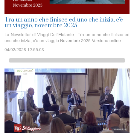
Tra un anno che finisce ed uno che inizia, c'è
un viaggio, novembre 2025
La Newsletter di Viaggi Dell'Elefante | Tra un anno che finisce ed
uno che inizia, c'è un viaggio Novembre 2025 Versione online
04/02/2026 12:55:03