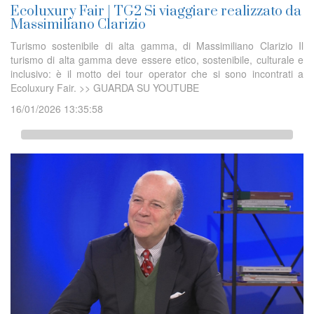
Ecoluxury Fair | TG2 Si viaggiare realizzato da
Massimiliano Clarizio
Turismo sostenibile di alta gamma, di Massimiliano Clarizio Il
turismo di alta gamma deve essere etico, sostenibile, culturale e
inclusivo: è il motto dei tour operator che si sono incontrati a
Ecoluxury Fair. >> GUARDA SU YOUTUBE
16/01/2026 13:35:58