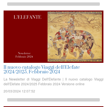
Il nuovo catalogo Viaggi dell'Elefate
2024/2025, Febbraio 2024
La Newsletter di Viaggi Dell'Elefante | Il nuovo catalogo Viaggi
dell'Elefate 2024/2025 Febbraio 2024 Versione online
20/03/2024 12:07:52