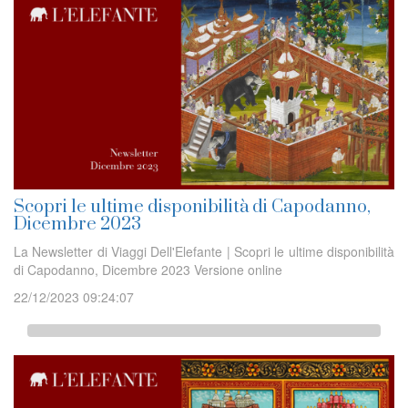
Scopri le ultime disponibilità di Capodanno,
Dicembre 2023
La Newsletter di Viaggi Dell'Elefante | Scopri le ultime disponibilità
di Capodanno, Dicembre 2023 Versione online
22/12/2023 09:24:07