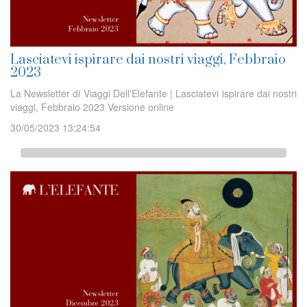
Lasciatevi ispirare dai nostri viaggi, Febbraio
2023
La Newsletter di Viaggi Dell'Elefante | Lasciatevi ispirare dai nostri
viaggi, Febbraio 2023 Versione online
30/05/2023 13:24:54