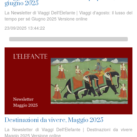
giugno 2025
La Newsletter di Viaggi Dell'Elefante | Viaggi d'agosto: il lusso del
tempo per sé Giugno 2025 Versione online
23/09/2025 13:44:22
Destinazioni da vivere, Maggio 2025
La Newsletter di Viaggi Dell'Elefante | Destinazioni da vivere
Maggio 2025 Versione online