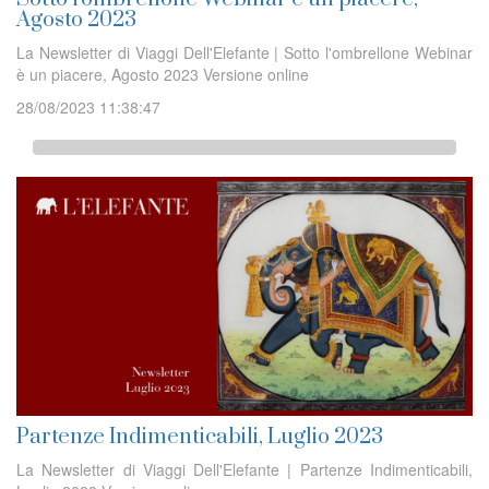
Agosto 2023
La Newsletter di Viaggi Dell'Elefante | Sotto l'ombrellone Webinar
è un piacere, Agosto 2023 Versione online
28/08/2023 11:38:47
Partenze Indimenticabili, Luglio 2023
La Newsletter di Viaggi Dell'Elefante | Partenze Indimenticabili,