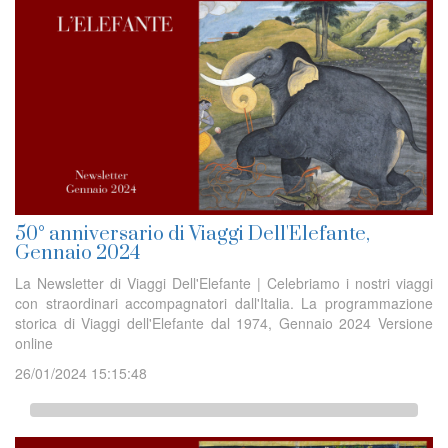
50° anniversario di Viaggi Dell'Elefante,
Gennaio 2024
La Newsletter di Viaggi Dell'Elefante | Celebriamo i nostri viaggi
con straordinari accompagnatori dall'Italia. La programmazione
storica di Viaggi dell'Elefante dal 1974, Gennaio 2024 Versione
online
26/01/2024 15:15:48