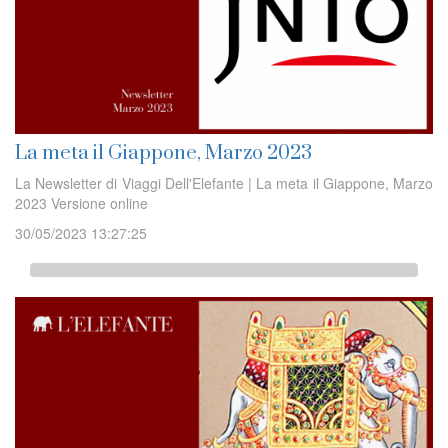
La meta il Giappone, Marzo 2023
La Newsletter di Viaggi Dell'Elefante | La meta il Giappone, Marzo
2023 Versione online
30/05/2023 13:27:25