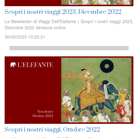
Scopri i nostri viaggi 2023, Dicembre 2022
La Newsletter di Viaggi Dell'Elefante | Scopri i nostri viaggi 2023,
Dicembre 2022 Versione online
30/05/2023 13:22:31
Scopri i nostri viaggi, Ottobre 2022