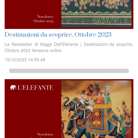
Destinazioni da scoprire, Ottobre 2023
La Newsletter di Viaggi Dell'Elefante | Destinazioni da scoprire,
Ottobre 2023 Versione online
15/12/2023 14:55:48