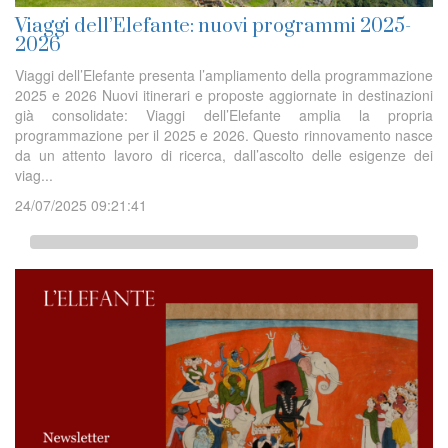
Viaggi dell’Elefante: nuovi programmi 2025-
2026
Viaggi dell’Elefante presenta l’ampliamento della programmazione
2025 e 2026 Nuovi itinerari e proposte aggiornate in destinazioni
già consolidate: Viaggi dell’Elefante amplia la propria
programmazione per il 2025 e 2026. Questo rinnovamento nasce
da un attento lavoro di ricerca, dall’ascolto delle esigenze dei
viag...
24/07/2025 09:21:41