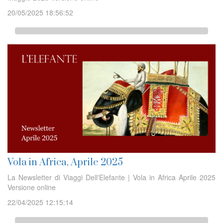
20/05/2025 18:56:52
Vola in Africa, Aprile 2025
La Newsletter di Viaggi Dell'Elefante | Vola in Africa Aprile 2025
Versione online
22/04/2025 12:15:14