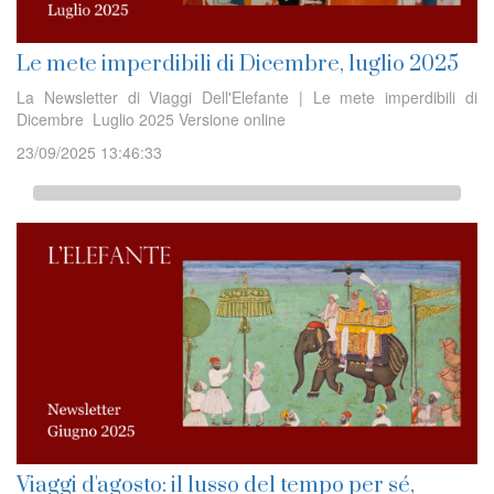
Le mete imperdibili di Dicembre, luglio 2025
La Newsletter di Viaggi Dell'Elefante | Le mete imperdibili di
Dicembre Luglio 2025 Versione online
23/09/2025 13:46:33
Viaggi d'agosto: il lusso del tempo per sé,