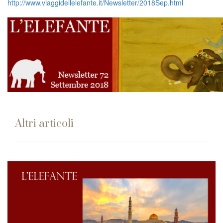
http://www.viaggidellelefante.it/Newsletter/2018Sep.html
Altri articoli