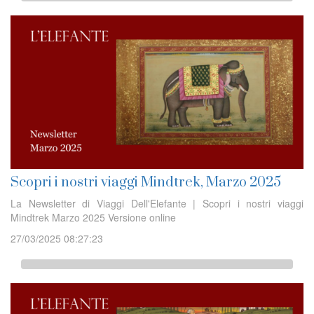
Scopri i nostri viaggi Mindtrek, Marzo 2025
La Newsletter di Viaggi Dell'Elefante | Scopri i nostri viaggi
Mindtrek Marzo 2025 Versione online
27/03/2025 08:27:23