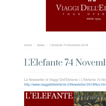
Home
News
L'Elefante 74 Novembre 2018
L'Elefante 74 Novem
La Newsletter di Viaggi Dell'Elefante | L'Elefante 74 
http://www.viaggidellelefante.it/Newsletter/2018Nov.htm