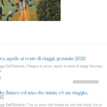
vo, aprile si veste di viaggi, gennaio 2026
ggi Dell'Elefante | Pasqua in arrivo, aprile si veste di viaggi Gennaio
ine
8
e finisce ed uno che inizia, c'è un viaggio,
25
ggi Dell'Elefante | Tra un anno che finisce ed uno che inizia, c'è un