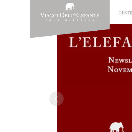
DESTI
Prev