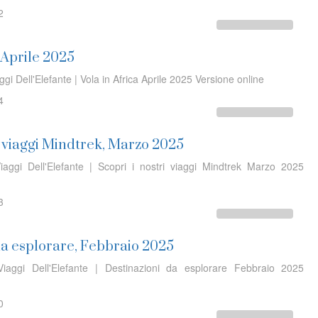
2
, Aprile 2025
ggi Dell'Elefante | Vola in Africa Aprile 2025 Versione online
4
i viaggi Mindtrek, Marzo 2025
iaggi Dell'Elefante | Scopri i nostri viaggi Mindtrek Marzo 2025
3
da esplorare, Febbraio 2025
iaggi Dell'Elefante | Destinazioni da esplorare Febbraio 2025
0