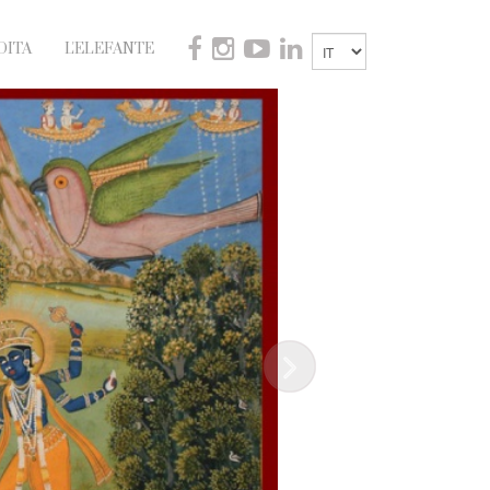
DITA
L'ELEFANTE
Next