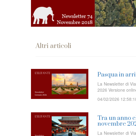
Altri articoli
Pasqua in arri
La Newsletter di Via
2026 Versione onl
04/02/2026 12:58:1
Tra un anno ch
novembre 20
La Newsletter di Via