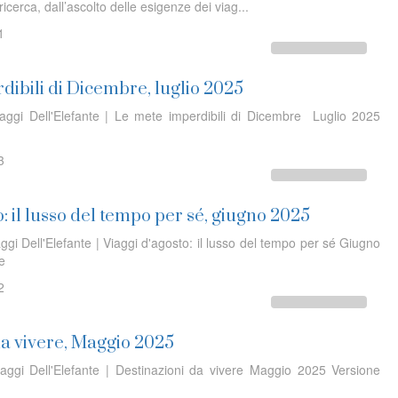
ricerca, dall’ascolto delle esigenze dei viag...
1
dibili di Dicembre, luglio 2025
iaggi Dell'Elefante | Le mete imperdibili di Dicembre Luglio 2025
3
o: il lusso del tempo per sé, giugno 2025
ggi Dell'Elefante | Viaggi d'agosto: il lusso del tempo per sé Giugno
ine
2
da vivere, Maggio 2025
iaggi Dell'Elefante | Destinazioni da vivere Maggio 2025 Versione