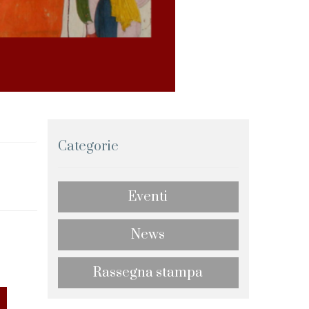
Categorie
Eventi
News
Rassegna stampa