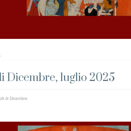
5
di Dicembre, luglio 2025
bili di Dicembre