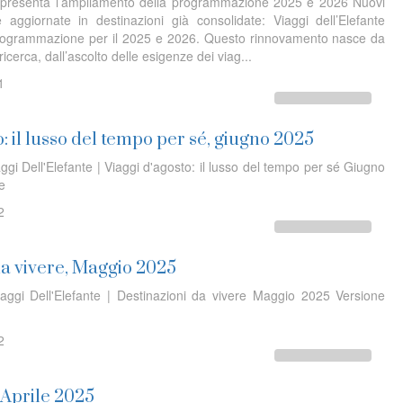
te presenta l’ampliamento della programmazione 2025 e 2026 Nuovi
e aggiornate in destinazioni già consolidate: Viaggi dell’Elefante
programmazione per il 2025 e 2026. Questo rinnovamento nasce da
ricerca, dall’ascolto delle esigenze dei viag...
1
o: il lusso del tempo per sé, giugno 2025
ggi Dell'Elefante | Viaggi d'agosto: il lusso del tempo per sé Giugno
ine
2
da vivere, Maggio 2025
iaggi Dell'Elefante | Destinazioni da vivere Maggio 2025 Versione
2
, Aprile 2025