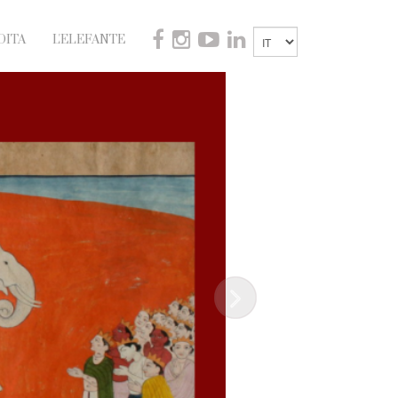
DITA
L'ELEFANTE
Next