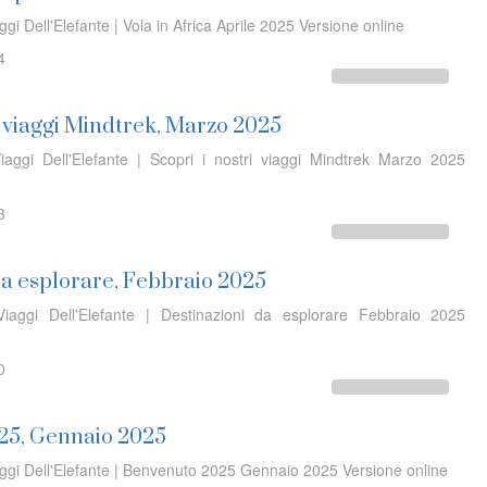
ggi Dell'Elefante | Vola in Africa Aprile 2025 Versione online
4
i viaggi Mindtrek, Marzo 2025
iaggi Dell'Elefante | Scopri i nostri viaggi Mindtrek Marzo 2025
3
da esplorare, Febbraio 2025
iaggi Dell'Elefante | Destinazioni da esplorare Febbraio 2025
0
25, Gennaio 2025
aggi Dell'Elefante | Benvenuto 2025 Gennaio 2025 Versione online