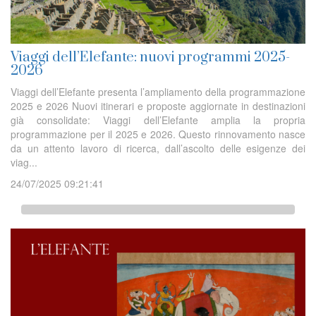
Viaggi dell’Elefante: nuovi programmi 2025-
2026
Viaggi dell’Elefante presenta l’ampliamento della programmazione
2025 e 2026 Nuovi itinerari e proposte aggiornate in destinazioni
già consolidate: Viaggi dell’Elefante amplia la propria
programmazione per il 2025 e 2026. Questo rinnovamento nasce
da un attento lavoro di ricerca, dall’ascolto delle esigenze dei
viag...
24/07/2025 09:21:41