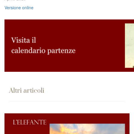
Versione online
Altri articoli