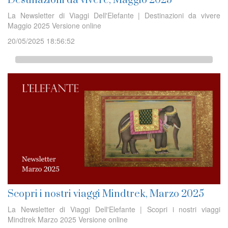
Destinazioni da vivere, Maggio 2025
La Newsletter di Viaggi Dell'Elefante | Destinazioni da vivere
Maggio 2025 Versione online
20/05/2025 18:56:52
Scopri i nostri viaggi Mindtrek, Marzo 2025
La Newsletter di Viaggi Dell'Elefante | Scopri i nostri viaggi
Mindtrek Marzo 2025 Versione online