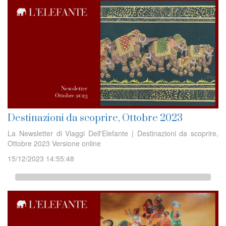
Destinazioni da scoprire, Ottobre 2023
La Newsletter di Viaggi Dell'Elefante | Destinazioni da scoprire,
Ottobre 2023 Versione online
15/12/2023 14:55:48