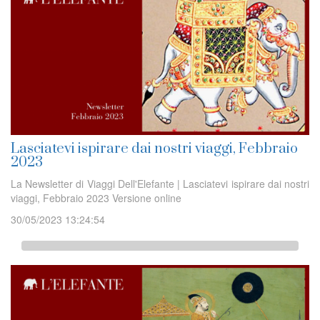
Lasciatevi ispirare dai nostri viaggi, Febbraio
2023
La Newsletter di Viaggi Dell'Elefante | Lasciatevi ispirare dai nostri
viaggi, Febbraio 2023 Versione online
30/05/2023 13:24:54