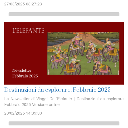
27/03/2025 08:27:23
Destinazioni da esplorare, Febbraio 2025
La Newsletter di Viaggi Dell'Elefante | Destinazioni da esplorare
Febbraio 2025 Versione online
20/02/2025 14:39:30