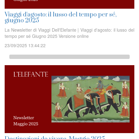
Viaggi d'agosto: il lusso del tempo per sé,
giugno 2025
La Newsletter di Viaggi Dell'Elefante | Viaggi d'agosto: il lusso del
tempo per sé Giugno 2025 Versione online
23/09/2025 13:44:22