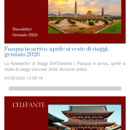
Pasqua in arrivo, aprile si veste di viaggi,
gennaio 2026
La Newsletter di Viaggi Dell'Elefante | Pasqua in arrivo, aprile si
veste di viaggi Gennaio 2026 Versione online
04/02/2026 12:58:18