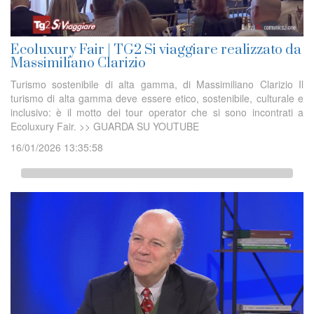
Ecoluxury Fair | TG2 Si viaggiare realizzato da
Massimiliano Clarizio
Turismo sostenibile di alta gamma, di Massimiliano Clarizio Il
turismo di alta gamma deve essere etico, sostenibile, culturale e
inclusivo: è il motto dei tour operator che si sono incontrati a
Ecoluxury Fair. >> GUARDA SU YOUTUBE
16/01/2026 13:35:58