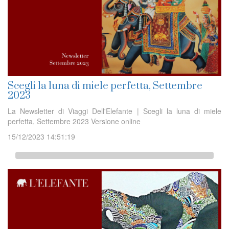
Scegli la luna di miele perfetta, Settembre
2023
La Newsletter di Viaggi Dell'Elefante | Scegli la luna di miele
perfetta, Settembre 2023 Versione online
15/12/2023 14:51:19