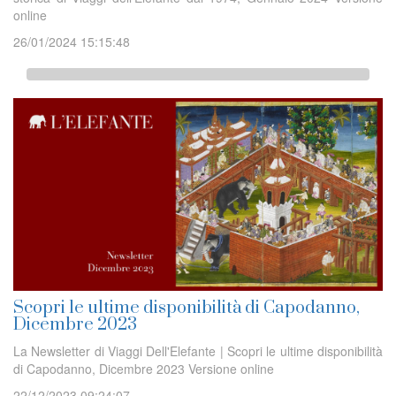
online
26/01/2024 15:15:48
Scopri le ultime disponibilità di Capodanno,
Dicembre 2023
La Newsletter di Viaggi Dell'Elefante | Scopri le ultime disponibilità
di Capodanno, Dicembre 2023 Versione online
22/12/2023 09:24:07