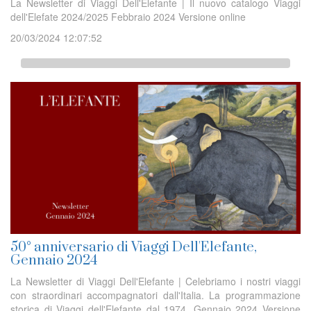
La Newsletter di Viaggi Dell'Elefante | Il nuovo catalogo Viaggi
dell'Elefate 2024/2025 Febbraio 2024 Versione online
20/03/2024 12:07:52
50° anniversario di Viaggi Dell'Elefante,
Gennaio 2024
La Newsletter di Viaggi Dell'Elefante | Celebriamo i nostri viaggi
con straordinari accompagnatori dall'Italia. La programmazione
storica di Viaggi dell'Elefante dal 1974, Gennaio 2024 Versione