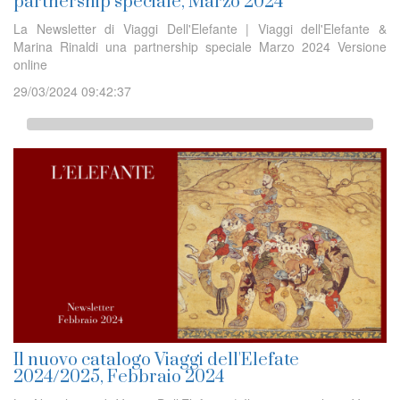
partnership speciale, Marzo 2024
La Newsletter di Viaggi Dell'Elefante | Viaggi dell'Elefante &
Marina Rinaldi una partnership speciale Marzo 2024 Versione
online
29/03/2024 09:42:37
Il nuovo catalogo Viaggi dell'Elefate
2024/2025, Febbraio 2024