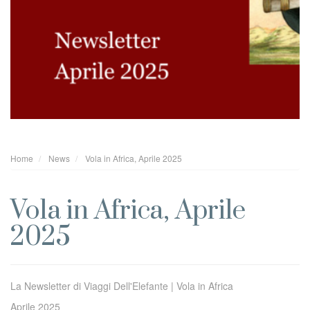
Home
News
Vola in Africa, Aprile 2025
Vola in Africa, Aprile
2025
La Newsletter di Viaggi Dell'Elefante | Vola in Africa
Aprile 2025