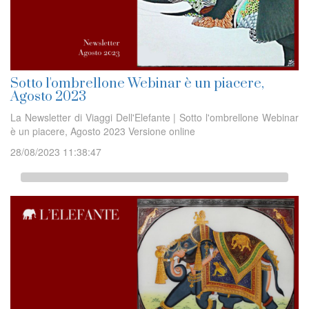
Sotto l'ombrellone Webinar è un piacere,
Agosto 2023
La Newsletter di Viaggi Dell'Elefante | Sotto l'ombrellone Webinar
è un piacere, Agosto 2023 Versione online
28/08/2023 11:38:47