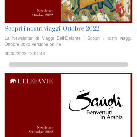
Scopri i nostri viaggi, Ottobre 2022
La Newsletter di Viaggi Dell'Elefante | Scopri i nostri viaggi,
Ottobre 2022 Versione online
30/05/2023 13:01:43