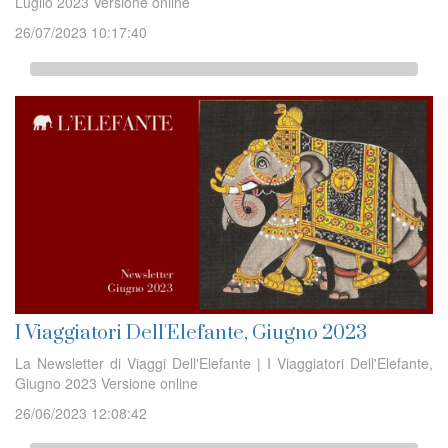
Luglio 2023 Versione online
26/07/2023 10:17:40
I Viaggiatori Dell'Elefante, Giugno 2023
La Newsletter di Viaggi Dell'Elefante | I Viaggiatori Dell'Elefante,
Giugno 2023 Versione online
26/06/2023 12:08:42