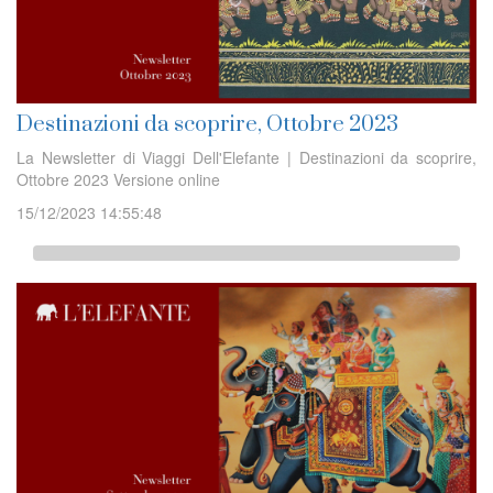
Destinazioni da scoprire, Ottobre 2023
La Newsletter di Viaggi Dell'Elefante | Destinazioni da scoprire,
Ottobre 2023 Versione online
15/12/2023 14:55:48