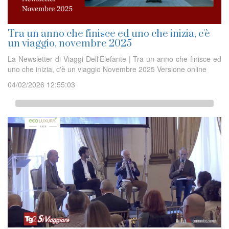
Tra un anno che finisce ed uno che inizia, c'è
un viaggio, novembre 2025
La Newsletter di Viaggi Dell'Elefante | Tra un anno che finisce ed
uno che inizia, c'è un viaggio Novembre 2025 Versione online
04/02/2026 12:55:03