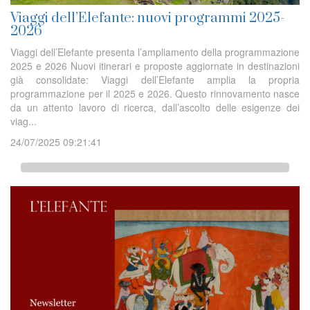
Viaggi dell’Elefante: nuovi programmi 2025-
2026
Viaggi dell’Elefante presenta l’ampliamento della programmazione
2025 e 2026 Nuovi itinerari e proposte aggiornate in destinazioni
già consolidate: Viaggi dell’Elefante amplia la propria
programmazione per il 2025 e 2026. Questo rinnovamento nasce
da un attento lavoro di ricerca, dall’ascolto delle esigenze dei
viag...
24/07/2025 09:21:41