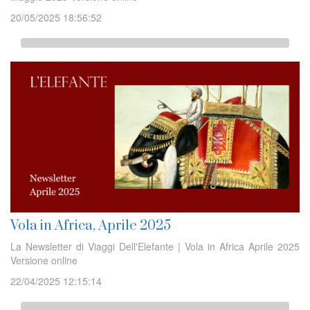
20/05/2025 18:56:52
Vola in Africa, Aprile 2025
La Newsletter di Viaggi Dell'Elefante | Vola in Africa Aprile 2025
Versione online
22/04/2025 12:15:14