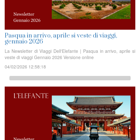
Pasqua in arrivo, aprile si veste di viaggi,
gennaio 2026
La Newsletter di Viaggi Dell'Elefante | Pasqua in arrivo, aprile si
veste di viaggi Gennaio 2026 Versione online
04/02/2026 12:58:18