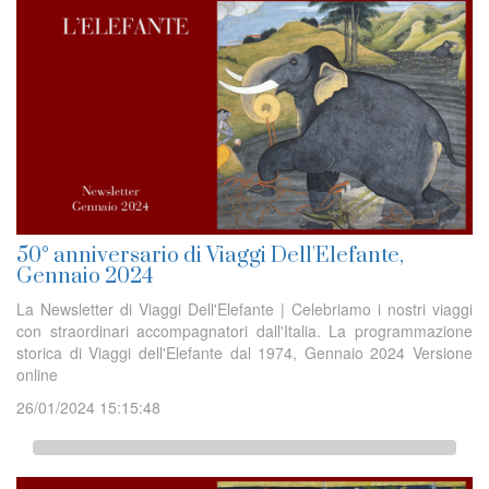
50° anniversario di Viaggi Dell'Elefante,
Gennaio 2024
La Newsletter di Viaggi Dell'Elefante | Celebriamo i nostri viaggi
con straordinari accompagnatori dall'Italia. La programmazione
storica di Viaggi dell'Elefante dal 1974, Gennaio 2024 Versione
online
26/01/2024 15:15:48