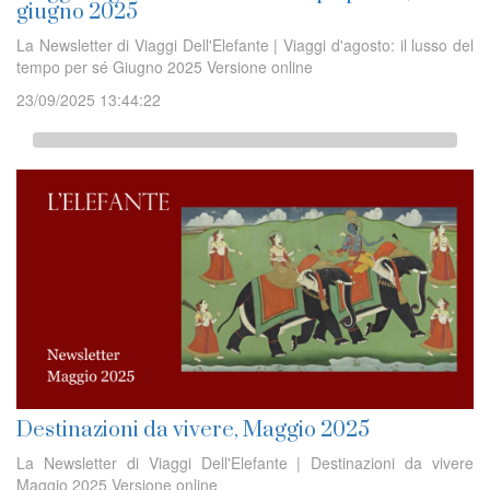
giugno 2025
La Newsletter di Viaggi Dell'Elefante | Viaggi d'agosto: il lusso del
tempo per sé Giugno 2025 Versione online
23/09/2025 13:44:22
Destinazioni da vivere, Maggio 2025
La Newsletter di Viaggi Dell'Elefante | Destinazioni da vivere
Maggio 2025 Versione online