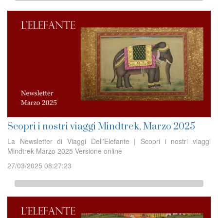
Scopri i nostri viaggi Mindtrek, Marzo 2025
La Newsletter di Viaggi Dell'Elefante | Scopri i nostri viaggi
Mindtrek Marzo 2025 Versione online
27/03/2025 08:27:23