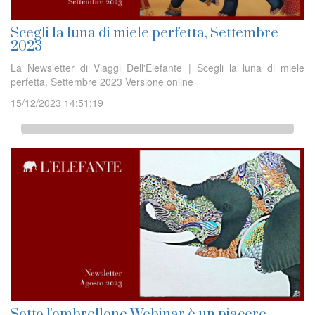
Scegli la luna di miele perfetta, Settembre
2023
La Newsletter di Viaggi Dell'Elefante | Scegli la luna di miele
perfetta, Settembre 2023 Versione online
15/12/2023 14:51:19
Sotto l'ombrellone Webinar è un piacere,