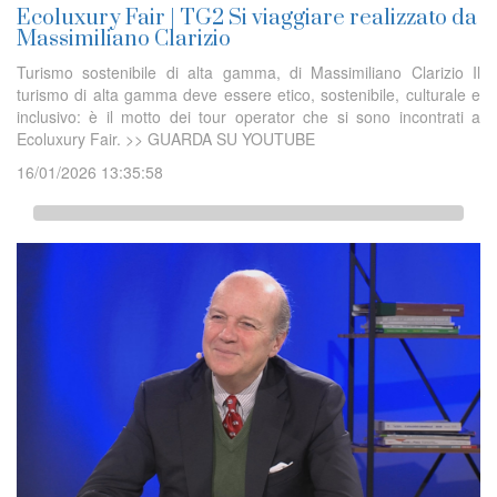
Ecoluxury Fair | TG2 Si viaggiare realizzato da
Massimiliano Clarizio
Turismo sostenibile di alta gamma, di Massimiliano Clarizio Il
turismo di alta gamma deve essere etico, sostenibile, culturale e
inclusivo: è il motto dei tour operator che si sono incontrati a
Ecoluxury Fair. >> GUARDA SU YOUTUBE
16/01/2026 13:35:58