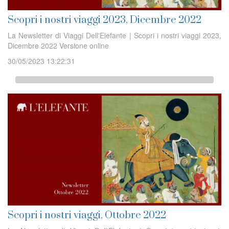
Scopri i nostri viaggi 2023, Dicembre 2022
La Newsletter di Viaggi Dell'Elefante | Scopri i nostri viaggi 2023,
Dicembre 2022 Versione online
30/05/2023 13:22:31
Scopri i nostri viaggi, Ottobre 2022