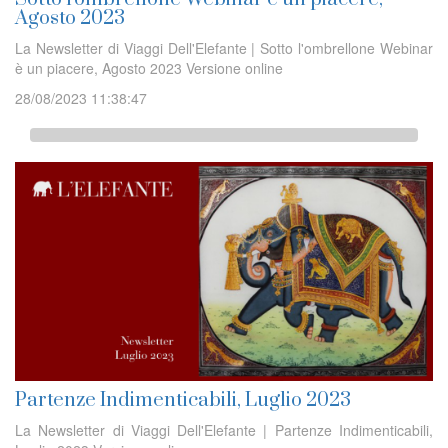
Agosto 2023
La Newsletter di Viaggi Dell'Elefante | Sotto l'ombrellone Webinar
è un piacere, Agosto 2023 Versione online
28/08/2023 11:38:47
Partenze Indimenticabili, Luglio 2023
La Newsletter di Viaggi Dell'Elefante | Partenze Indimenticabili,