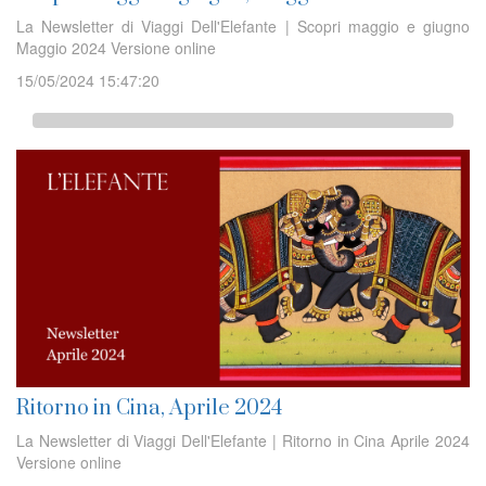
La Newsletter di Viaggi Dell'Elefante | Scopri maggio e giugno
Maggio 2024 Versione online
15/05/2024 15:47:20
Ritorno in Cina, Aprile 2024
La Newsletter di Viaggi Dell'Elefante | Ritorno in Cina Aprile 2024
Versione online