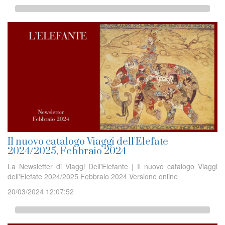
Il nuovo catalogo Viaggi dell'Elefate
2024/2025, Febbraio 2024
La Newsletter di Viaggi Dell'Elefante | Il nuovo catalogo Viaggi
dell'Elefate 2024/2025 Febbraio 2024 Versione online
20/03/2024 12:07:52