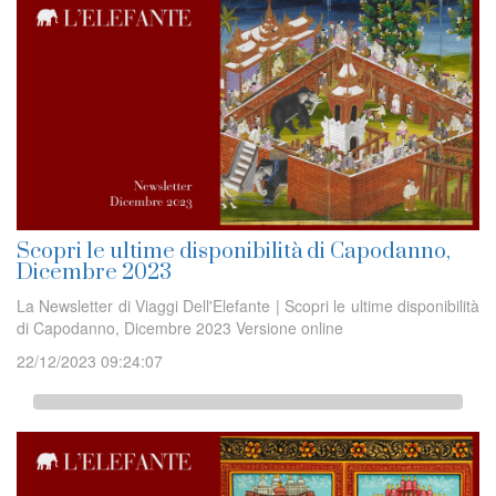
Scopri le ultime disponibilità di Capodanno,
Dicembre 2023
La Newsletter di Viaggi Dell'Elefante | Scopri le ultime disponibilità
di Capodanno, Dicembre 2023 Versione online
22/12/2023 09:24:07