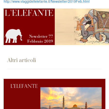
http://www.viaggidellelefante.it/Newsletter/2019Feb.html
Altri articoli