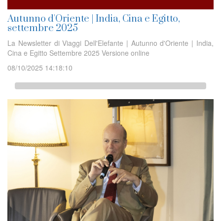
Autunno d'Oriente | India, Cina e Egitto,
settembre 2025
La Newsletter di Viaggi Dell'Elefante | Autunno d'Oriente | India,
Cina e Egitto Settembre 2025 Versione online
08/10/2025 14:18:10