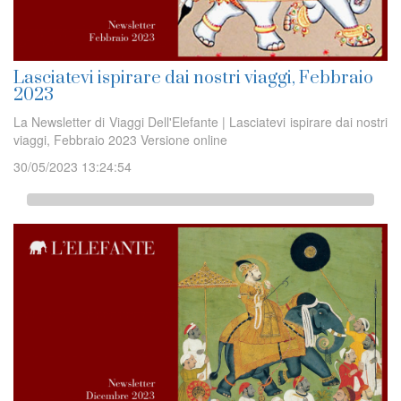
Lasciatevi ispirare dai nostri viaggi, Febbraio
2023
La Newsletter di Viaggi Dell'Elefante | Lasciatevi ispirare dai nostri
viaggi, Febbraio 2023 Versione online
30/05/2023 13:24:54