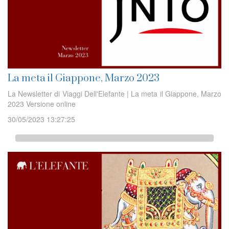
La meta il Giappone, Marzo 2023
La Newsletter di Viaggi Dell'Elefante | La meta il Giappone, Marzo
2023 Versione online
30/05/2023 13:27:25