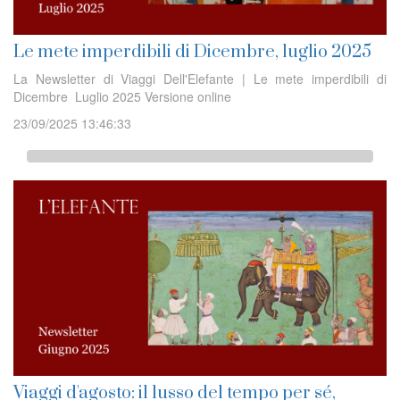
Le mete imperdibili di Dicembre, luglio 2025
La Newsletter di Viaggi Dell'Elefante | Le mete imperdibili di
Dicembre Luglio 2025 Versione online
23/09/2025 13:46:33
Viaggi d'agosto: il lusso del tempo per sé,