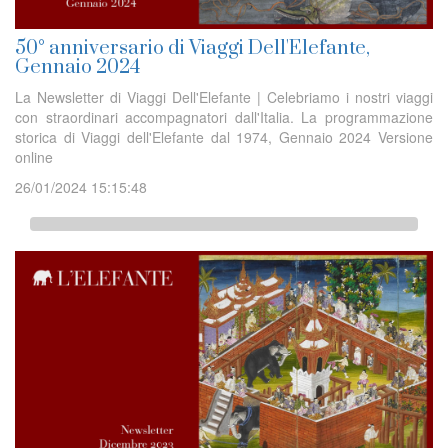
50° anniversario di Viaggi Dell'Elefante,
Gennaio 2024
La Newsletter di Viaggi Dell'Elefante | Celebriamo i nostri viaggi
con straordinari accompagnatori dall'Italia. La programmazione
storica di Viaggi dell'Elefante dal 1974, Gennaio 2024 Versione
online
26/01/2024 15:15:48