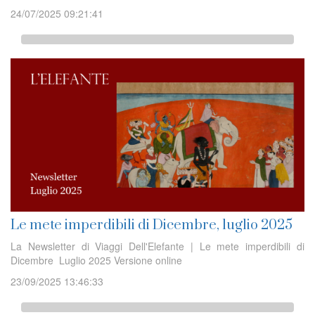
24/07/2025 09:21:41
Le mete imperdibili di Dicembre, luglio 2025
La Newsletter di Viaggi Dell'Elefante | Le mete imperdibili di
Dicembre Luglio 2025 Versione online
23/09/2025 13:46:33