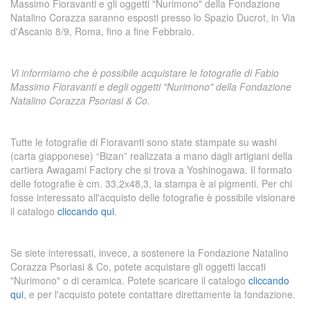
Massimo Fioravanti e gli oggetti "Nurimono" della Fondazione
Natalino Corazza saranno esposti presso lo Spazio Ducrot, in Via
d'Ascanio 8/9, Roma, fino a fine Febbraio.
Vi informiamo che è possibile acquistare le fotografie di Fabio
Massimo Fioravanti e degli oggetti "Nurimono" della Fondazione
Natalino Corazza Psoriasi & Co.
Tutte le fotografie di Fioravanti sono state stampate su washi
(carta giapponese) “Bizan” realizzata a mano dagli artigiani della
cartiera Awagami Factory che si trova a Yoshinogawa. Il formato
delle fotografie è cm. 33,2x48,3, la stampa è ai pigmenti. Per chi
fosse interessato all'acquisto delle fotografie è possibile visionare
il catalogo
cliccando qui
.
Se siete interessati, invece, a sostenere la Fondazione Natalino
Corazza Psoriasi & Co, potete acquistare gli oggetti laccati
"Nurimono" o di ceramica. Potete scaricare il catalogo
cliccando
qui
, e per l'acquisto potete contattare direttamente la fondazione.