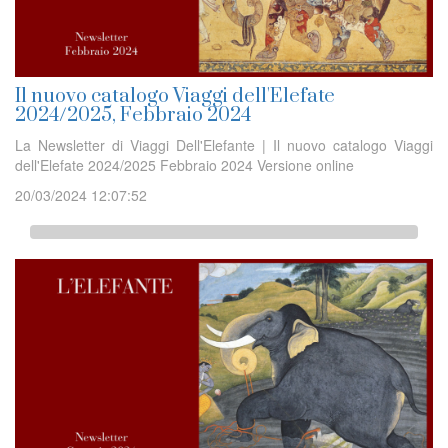
Il nuovo catalogo Viaggi dell'Elefate
2024/2025, Febbraio 2024
La Newsletter di Viaggi Dell'Elefante | Il nuovo catalogo Viaggi
dell'Elefate 2024/2025 Febbraio 2024 Versione online
20/03/2024 12:07:52