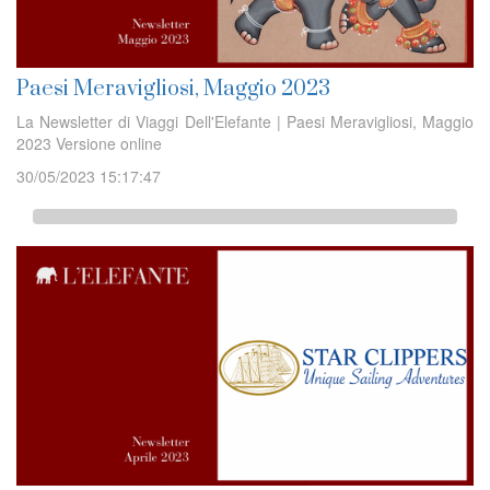
Paesi Meravigliosi, Maggio 2023
La Newsletter di Viaggi Dell'Elefante | Paesi Meravigliosi, Maggio
2023 Versione online
30/05/2023 15:17:47