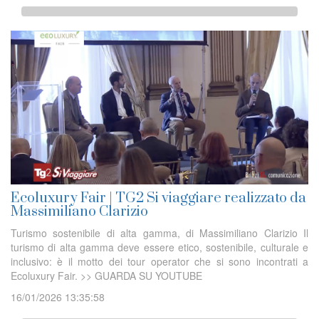
Ecoluxury Fair | TG2 Si viaggiare realizzato da
Massimiliano Clarizio
Turismo sostenibile di alta gamma, di Massimiliano Clarizio Il
turismo di alta gamma deve essere etico, sostenibile, culturale e
inclusivo: è il motto dei tour operator che si sono incontrati a
Ecoluxury Fair. >> GUARDA SU YOUTUBE
16/01/2026 13:35:58