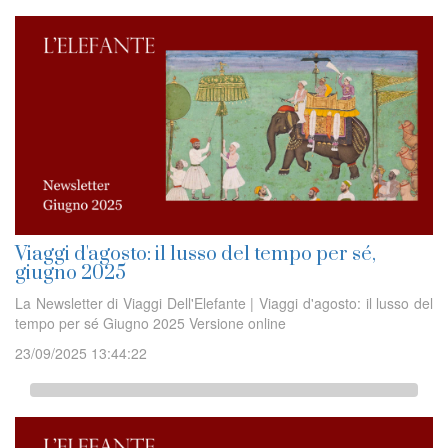
Viaggi d'agosto: il lusso del tempo per sé,
giugno 2025
La Newsletter di Viaggi Dell'Elefante | Viaggi d'agosto: il lusso del
tempo per sé Giugno 2025 Versione online
23/09/2025 13:44:22