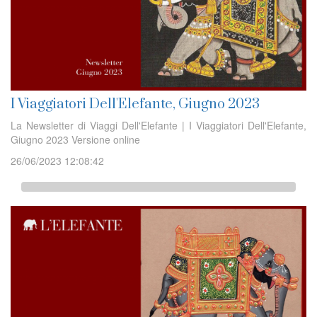
I Viaggiatori Dell'Elefante, Giugno 2023
La Newsletter di Viaggi Dell'Elefante | I Viaggiatori Dell'Elefante,
Giugno 2023 Versione online
26/06/2023 12:08:42