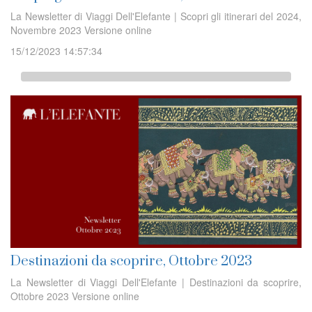
La Newsletter di Viaggi Dell'Elefante | Scopri gli itinerari del 2024,
Novembre 2023 Versione online
15/12/2023 14:57:34
Destinazioni da scoprire, Ottobre 2023
La Newsletter di Viaggi Dell'Elefante | Destinazioni da scoprire,
Ottobre 2023 Versione online