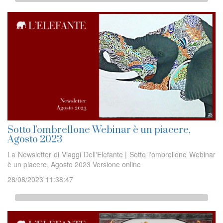
Sotto l'ombrellone Webinar è un piacere,
Agosto 2023
La Newsletter di Viaggi Dell'Elefante | Sotto l'ombrellone Webinar
è un piacere, Agosto 2023 Versione online
28/08/2023 11:38:47