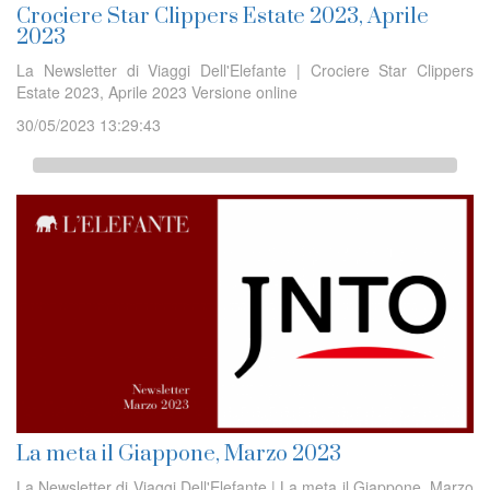
Crociere Star Clippers Estate 2023, Aprile
2023
La Newsletter di Viaggi Dell'Elefante | Crociere Star Clippers
Estate 2023, Aprile 2023 Versione online
30/05/2023 13:29:43
La meta il Giappone, Marzo 2023
La Newsletter di Viaggi Dell'Elefante | La meta il Giappone, Marzo