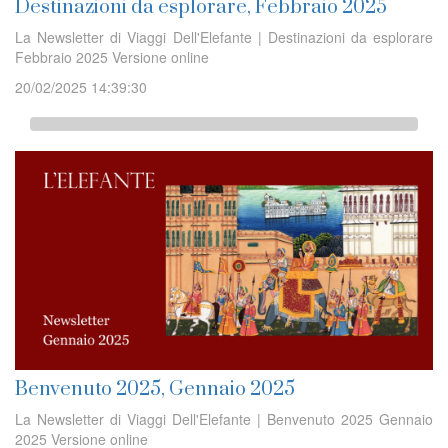
Destinazioni da esplorare, Febbraio 2025
La Newsletter di Viaggi Dell'Elefante | Destinazioni da esplorare
Febbraio 2025 Versione online
20/02/2025 14:39:30
Benvenuto 2025, Gennaio 2025
La Newsletter di Viaggi Dell'Elefante | Benvenuto 2025 Gennaio
2025 Versione online