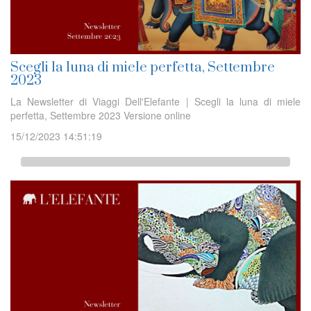
Scegli la luna di miele perfetta, Settembre
2023
La Newsletter di Viaggi Dell'Elefante | Scegli la luna di miele
perfetta, Settembre 2023 Versione online
15/12/2023 14:51:19