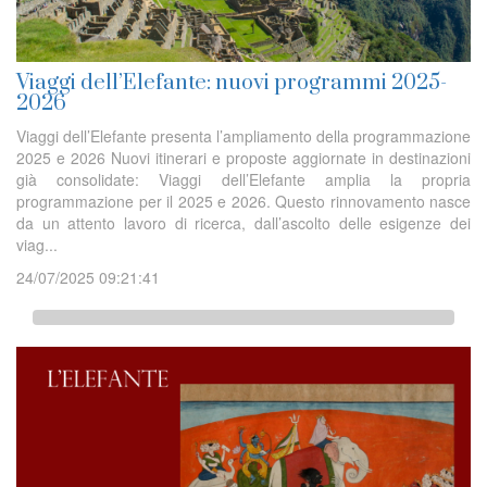
Viaggi dell’Elefante: nuovi programmi 2025-
2026
Viaggi dell’Elefante presenta l’ampliamento della programmazione
2025 e 2026 Nuovi itinerari e proposte aggiornate in destinazioni
già consolidate: Viaggi dell’Elefante amplia la propria
programmazione per il 2025 e 2026. Questo rinnovamento nasce
da un attento lavoro di ricerca, dall’ascolto delle esigenze dei
viag...
24/07/2025 09:21:41