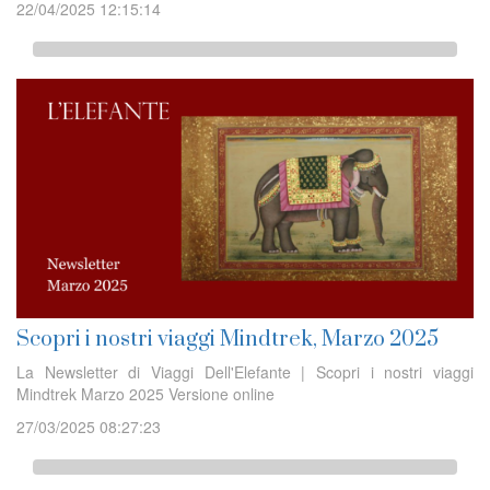
22/04/2025 12:15:14
Scopri i nostri viaggi Mindtrek, Marzo 2025
La Newsletter di Viaggi Dell'Elefante | Scopri i nostri viaggi
Mindtrek Marzo 2025 Versione online
27/03/2025 08:27:23