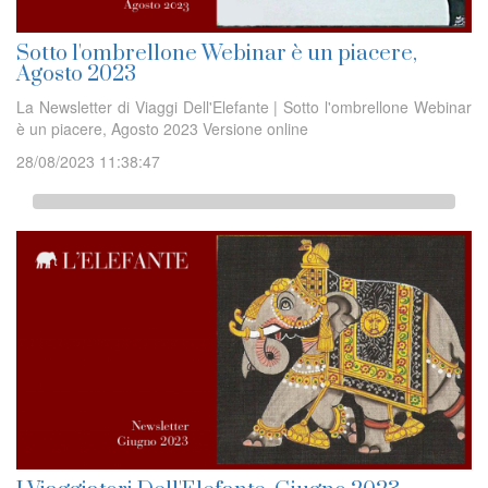
Sotto l'ombrellone Webinar è un piacere,
Agosto 2023
La Newsletter di Viaggi Dell'Elefante | Sotto l'ombrellone Webinar
è un piacere, Agosto 2023 Versione online
28/08/2023 11:38:47