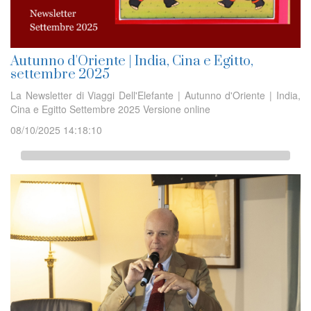
Autunno d'Oriente | India, Cina e Egitto,
settembre 2025
La Newsletter di Viaggi Dell'Elefante | Autunno d'Oriente | India,
Cina e Egitto Settembre 2025 Versione online
08/10/2025 14:18:10