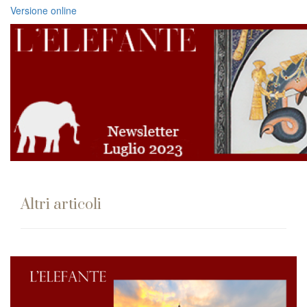
Versione online
Altri articoli