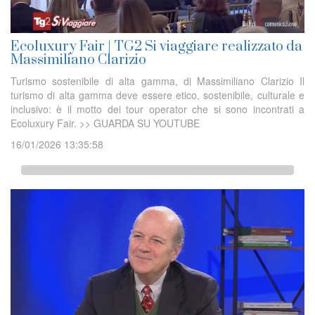
Ecoluxury Fair | TG2 Si viaggiare realizzato da
Massimiliano Clarizio
Turismo sostenibile di alta gamma, di Massimiliano Clarizio Il
turismo di alta gamma deve essere etico, sostenibile, culturale e
inclusivo: è il motto dei tour operator che si sono incontrati a
Ecoluxury Fair. >> GUARDA SU YOUTUBE
16/01/2026 13:35:58