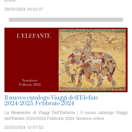
online
29/03/2024 09:42:37
Il nuovo catalogo Viaggi dell'Elefate
2024/2025, Febbraio 2024
La Newsletter di Viaggi Dell'Elefante | Il nuovo catalogo Viaggi
dell'Elefate 2024/2025 Febbraio 2024 Versione online
20/03/2024 12:07:52