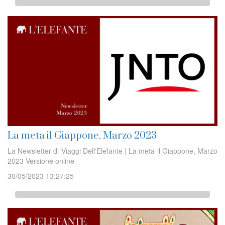
La meta il Giappone, Marzo 2023
La Newsletter di Viaggi Dell'Elefante | La meta il Giappone, Marzo
2023 Versione online
30/05/2023 13:27:25