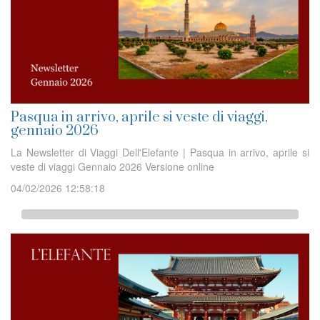
Pasqua in arrivo, aprile si veste di viaggi,
gennaio 2026
La Newsletter di Viaggi Dell'Elefante | Pasqua in arrivo, aprile si
veste di viaggi Gennaio 2026 Versione online
04/02/2026 12:58:18