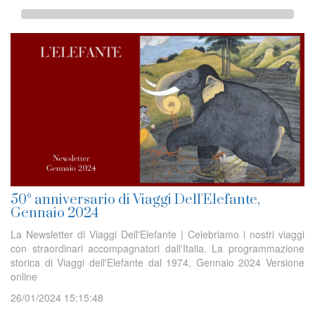
50° anniversario di Viaggi Dell'Elefante,
Gennaio 2024
La Newsletter di Viaggi Dell'Elefante | Celebriamo i nostri viaggi
con straordinari accompagnatori dall'Italia. La programmazione
storica di Viaggi dell'Elefante dal 1974, Gennaio 2024 Versione
online
26/01/2024 15:15:48