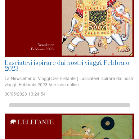
Lasciatevi ispirare dai nostri viaggi, Febbraio
2023
La Newsletter di Viaggi Dell'Elefante | Lasciatevi ispirare dai nostri
viaggi, Febbraio 2023 Versione online
30/05/2023 13:24:54