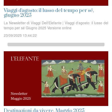
Viaggi d'agosto: il lusso del tempo per sé,
giugno 2025
La Newsletter di Viaggi Dell'Elefante | Viaggi d'agosto: il lusso del
tempo per sé Giugno 2025 Versione online
23/09/2025 13:44:22
Destinazioni da vivere, Maggio 2025