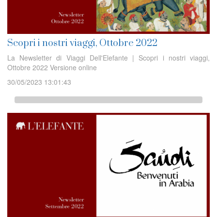
Scopri i nostri viaggi, Ottobre 2022
La Newsletter di Viaggi Dell'Elefante | Scopri i nostri viaggi,
Ottobre 2022 Versione online
30/05/2023 13:01:43