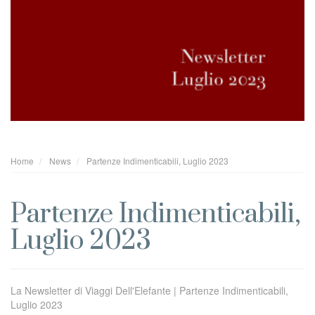
Home
News
Partenze Indimenticabili, Luglio 2023
Partenze Indimenticabili,
Luglio 2023
La Newsletter di Viaggi Dell'Elefante | Partenze Indimenticabili,
Luglio 2023