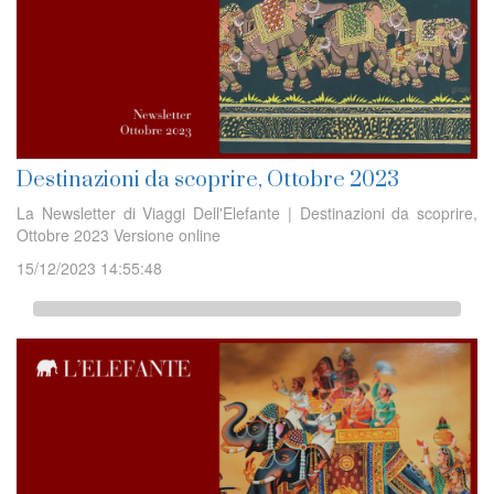
Destinazioni da scoprire, Ottobre 2023
La Newsletter di Viaggi Dell'Elefante | Destinazioni da scoprire,
Ottobre 2023 Versione online
15/12/2023 14:55:48