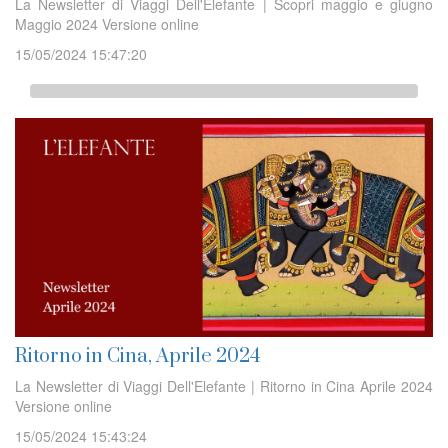
La Newsletter di Viaggi Dell'Elefante | Scopri maggio e giugno
Maggio 2024 Versione online
15/05/2024 15:47:20
Ritorno in Cina, Aprile 2024
La Newsletter di Viaggi Dell'Elefante | Ritorno in Cina Aprile 2024
Versione online
15/05/2024 15:43:24