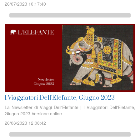
26/07/2023 10:17:40
I Viaggiatori Dell'Elefante, Giugno 2023
La Newsletter di Viaggi Dell'Elefante | I Viaggiatori Dell'Elefante,
Giugno 2023 Versione online
26/06/2023 12:08:42