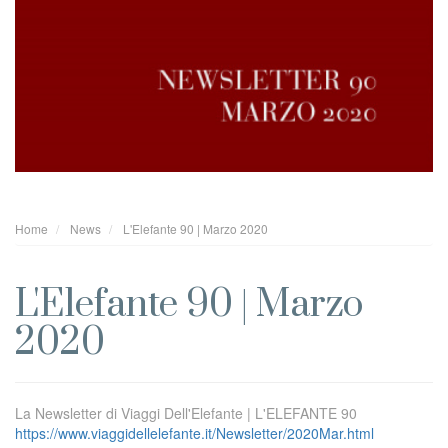
Home
News
L'Elefante 90 | Marzo 2020
L'Elefante 90 | Marzo
2020
La Newsletter di Viaggi Dell'Elefante | L'ELEFANTE 90
https://www.viaggidellelefante.it/Newsletter/2020Mar.html