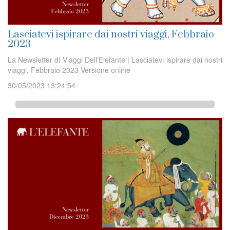
Lasciatevi ispirare dai nostri viaggi, Febbraio
2023
La Newsletter di Viaggi Dell'Elefante | Lasciatevi ispirare dai nostri
viaggi, Febbraio 2023 Versione online
30/05/2023 13:24:54