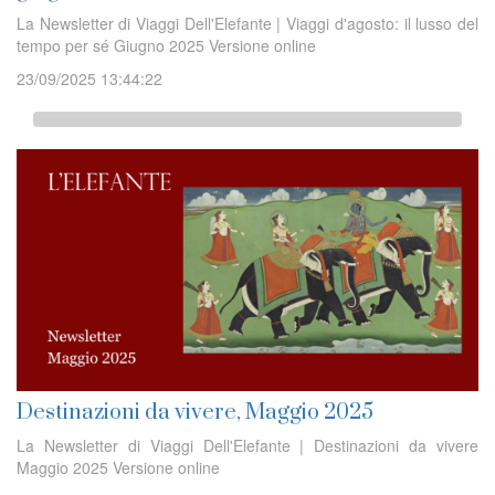
La Newsletter di Viaggi Dell'Elefante | Viaggi d'agosto: il lusso del
tempo per sé Giugno 2025 Versione online
23/09/2025 13:44:22
Destinazioni da vivere, Maggio 2025
La Newsletter di Viaggi Dell'Elefante | Destinazioni da vivere
Maggio 2025 Versione online