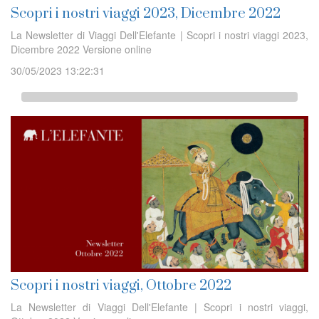
Scopri i nostri viaggi 2023, Dicembre 2022
La Newsletter di Viaggi Dell'Elefante | Scopri i nostri viaggi 2023,
Dicembre 2022 Versione online
30/05/2023 13:22:31
Scopri i nostri viaggi, Ottobre 2022
La Newsletter di Viaggi Dell'Elefante | Scopri i nostri viaggi,