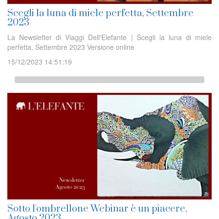
Scegli la luna di miele perfetta, Settembre
2023
La Newsletter di Viaggi Dell'Elefante | Scegli la luna di miele
perfetta, Settembre 2023 Versione online
15/12/2023 14:51:19
Sotto l'ombrellone Webinar è un piacere,
Agosto 2023