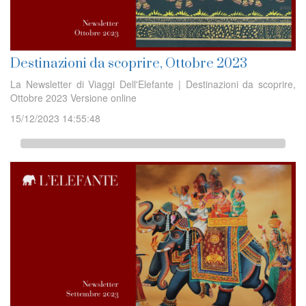
Destinazioni da scoprire, Ottobre 2023
La Newsletter di Viaggi Dell'Elefante | Destinazioni da scoprire,
Ottobre 2023 Versione online
15/12/2023 14:55:48