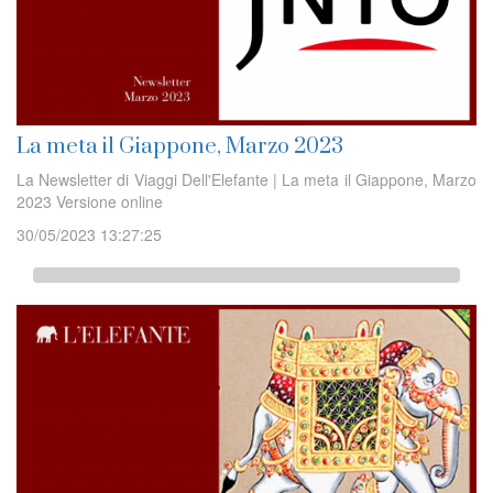
La meta il Giappone, Marzo 2023
La Newsletter di Viaggi Dell'Elefante | La meta il Giappone, Marzo
2023 Versione online
30/05/2023 13:27:25