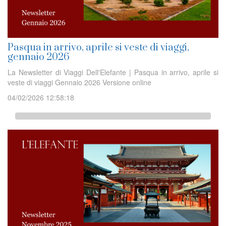
Pasqua in arrivo, aprile si veste di viaggi,
gennaio 2026
La Newsletter di Viaggi Dell'Elefante | Pasqua in arrivo, aprile si
veste di viaggi Gennaio 2026 Versione online
04/02/2026 12:58:18