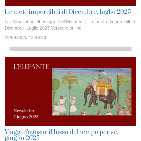
Le mete imperdibili di Dicembre, luglio 2025
La Newsletter di Viaggi Dell'Elefante | Le mete imperdibili di
Dicembre Luglio 2025 Versione online
23/09/2025 13:46:33
Viaggi d'agosto: il lusso del tempo per sé,
giugno 2025