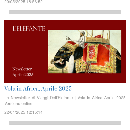
20/05/2025 18:56:52
Vola in Africa, Aprile 2025
La Newsletter di Viaggi Dell'Elefante | Vola in Africa Aprile 2025
Versione online
22/04/2025 12:15:14