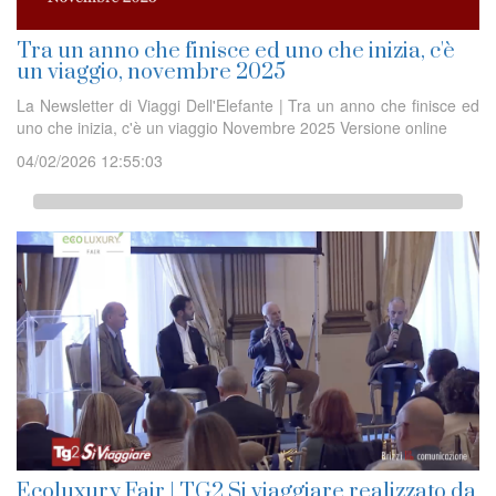
Tra un anno che finisce ed uno che inizia, c'è
un viaggio, novembre 2025
La Newsletter di Viaggi Dell'Elefante | Tra un anno che finisce ed
uno che inizia, c'è un viaggio Novembre 2025 Versione online
04/02/2026 12:55:03
Ecoluxury Fair | TG2 Si viaggiare realizzato da