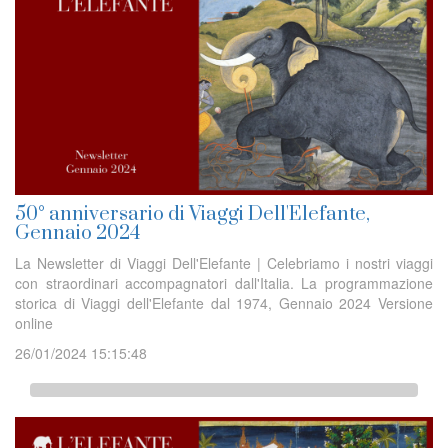
50° anniversario di Viaggi Dell'Elefante,
Gennaio 2024
La Newsletter di Viaggi Dell'Elefante | Celebriamo i nostri viaggi
con straordinari accompagnatori dall'Italia. La programmazione
storica di Viaggi dell'Elefante dal 1974, Gennaio 2024 Versione
online
26/01/2024 15:15:48