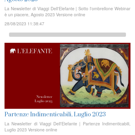
La Newsletter di Viaggi Dell'Elefante | Sotto l'ombrellone Webinar
è un piacere, Agosto 2023 Versione online
28/08/2023 11:38:47
Partenze Indimenticabili, Luglio 2023
La Newsletter di Viaggi Dell'Elefante | Partenze Indimenticabili,
Luglio 2023 Versione online