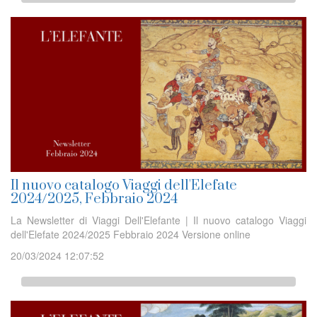
Il nuovo catalogo Viaggi dell'Elefate
2024/2025, Febbraio 2024
La Newsletter di Viaggi Dell'Elefante | Il nuovo catalogo Viaggi
dell'Elefate 2024/2025 Febbraio 2024 Versione online
20/03/2024 12:07:52