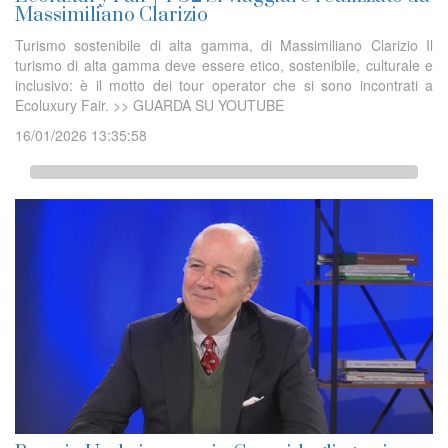
Massimiliano Clarizio
Turismo sostenibile di alta gamma, di Massimiliano Clarizio Il
turismo di alta gamma deve essere etico, sostenibile, culturale e
inclusivo: è il motto dei tour operator che si sono incontrati a
Ecoluxury Fair. >> GUARDA SU YOUTUBE
16/01/2026 13:35:58