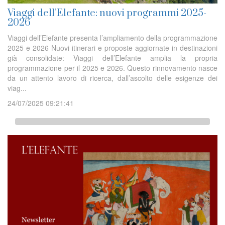
Viaggi dell’Elefante: nuovi programmi 2025-
2026
Viaggi dell’Elefante presenta l’ampliamento della programmazione
2025 e 2026 Nuovi itinerari e proposte aggiornate in destinazioni
già consolidate: Viaggi dell’Elefante amplia la propria
programmazione per il 2025 e 2026. Questo rinnovamento nasce
da un attento lavoro di ricerca, dall’ascolto delle esigenze dei
viag...
24/07/2025 09:21:41