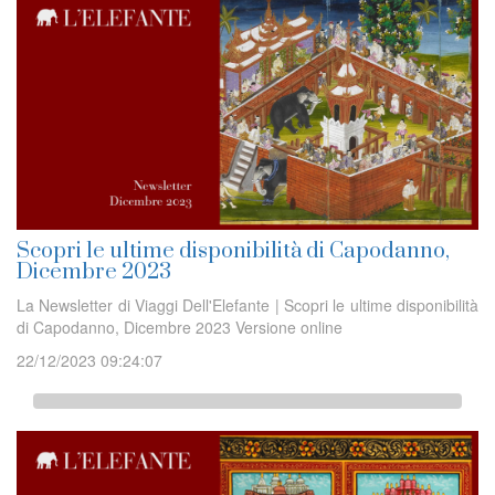
Scopri le ultime disponibilità di Capodanno,
Dicembre 2023
La Newsletter di Viaggi Dell'Elefante | Scopri le ultime disponibilità
di Capodanno, Dicembre 2023 Versione online
22/12/2023 09:24:07