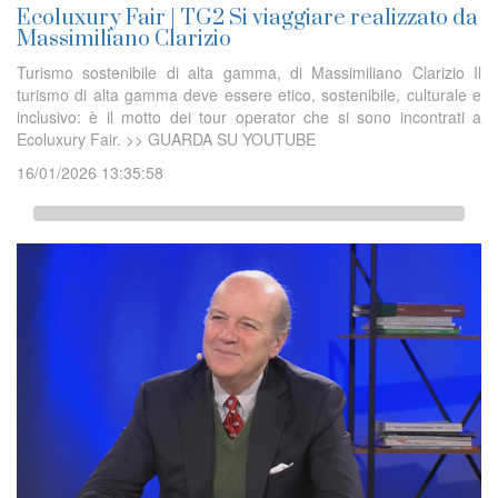
Ecoluxury Fair | TG2 Si viaggiare realizzato da
Massimiliano Clarizio
Turismo sostenibile di alta gamma, di Massimiliano Clarizio Il
turismo di alta gamma deve essere etico, sostenibile, culturale e
inclusivo: è il motto dei tour operator che si sono incontrati a
Ecoluxury Fair. >> GUARDA SU YOUTUBE
16/01/2026 13:35:58