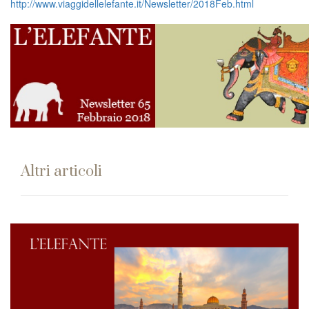
http://www.viaggidellelefante.it/Newsletter/2018Feb.html
Altri articoli