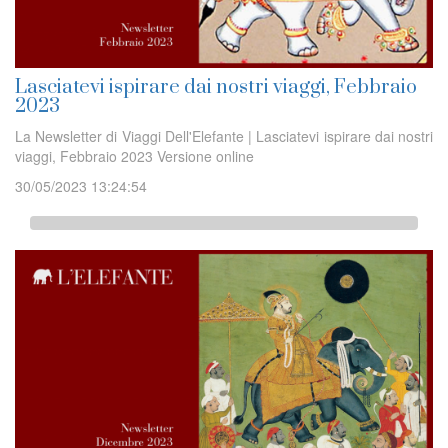
Lasciatevi ispirare dai nostri viaggi, Febbraio
2023
La Newsletter di Viaggi Dell'Elefante | Lasciatevi ispirare dai nostri
viaggi, Febbraio 2023 Versione online
30/05/2023 13:24:54