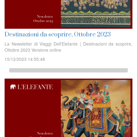
Destinazioni da scoprire, Ottobre 2023
La Newsletter di Viaggi Dell'Elefante | Destinazioni da scoprire,
Ottobre 2023 Versione online
15/12/2023 14:55:48