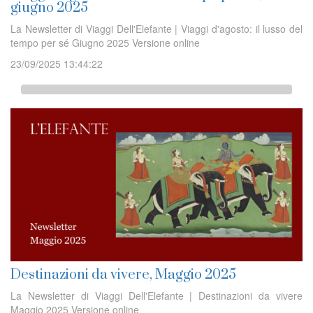
giugno 2025
La Newsletter di Viaggi Dell'Elefante | Viaggi d'agosto: il lusso del
tempo per sé Giugno 2025 Versione online
23/09/2025 13:44:22
Destinazioni da vivere, Maggio 2025
La Newsletter di Viaggi Dell'Elefante | Destinazioni da vivere
Maggio 2025 Versione online