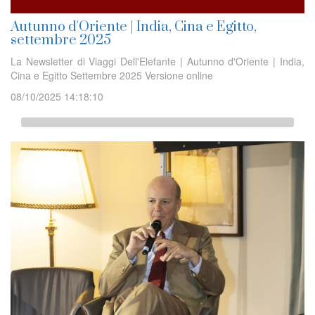
Autunno d'Oriente | India, Cina e Egitto,
settembre 2025
La Newsletter di Viaggi Dell'Elefante | Autunno d'Oriente | India,
Cina e Egitto Settembre 2025 Versione online
08/10/2025 14:18:10