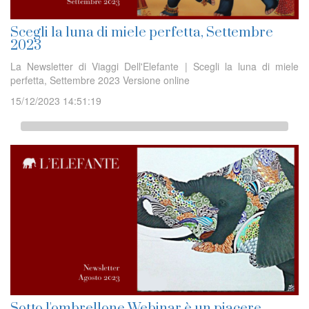
Scegli la luna di miele perfetta, Settembre
2023
La Newsletter di Viaggi Dell'Elefante | Scegli la luna di miele
perfetta, Settembre 2023 Versione online
15/12/2023 14:51:19
Sotto l'ombrellone Webinar è un piacere,