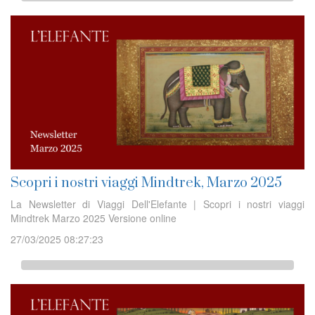
Scopri i nostri viaggi Mindtrek, Marzo 2025
La Newsletter di Viaggi Dell'Elefante | Scopri i nostri viaggi
Mindtrek Marzo 2025 Versione online
27/03/2025 08:27:23