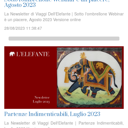
Agosto 2023
La Newsletter di Viaggi Dell'Elefante | Sotto l'ombrellone Webinar
è un piacere, Agosto 2023 Versione online
28/08/2023 11:38:47
Partenze Indimenticabili, Luglio 2023
La Newsletter di Viaggi Dell'Elefante | Partenze Indimenticabili,