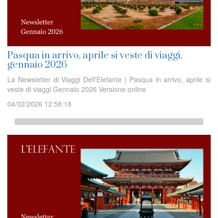
Pasqua in arrivo, aprile si veste di viaggi,
gennaio 2026
La Newsletter di Viaggi Dell'Elefante | Pasqua in arrivo, aprile si
veste di viaggi Gennaio 2026 Versione online
04/02/2026 12:58:18