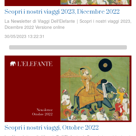
Scopri i nostri viaggi 2023, Dicembre 2022
La Newsletter di Viaggi Dell'Elefante | Scopri i nostri viaggi 2023,
Dicembre 2022 Versione online
30/05/2023 13:22:31
Scopri i nostri viaggi, Ottobre 2022