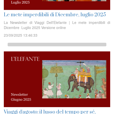
Le mete imperdibili di Dicembre, luglio 2025
La Newsletter di Viaggi Dell'Elefante | Le mete imperdibili di
Dicembre Luglio 2025 Versione online
23/09/2025 13:46:33
Viaggi d'agosto: il lusso del tempo per sé,