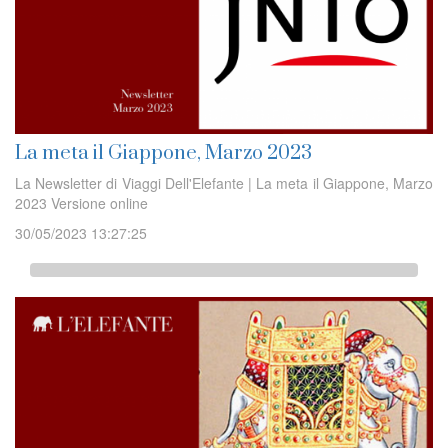
La meta il Giappone, Marzo 2023
La Newsletter di Viaggi Dell'Elefante | La meta il Giappone, Marzo
2023 Versione online
30/05/2023 13:27:25