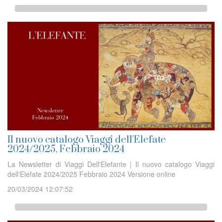
Il nuovo catalogo Viaggi dell'Elefate
2024/2025, Febbraio 2024
La Newsletter di Viaggi Dell'Elefante | Il nuovo catalogo Viaggi
dell'Elefate 2024/2025 Febbraio 2024 Versione online
20/03/2024 12:07:52