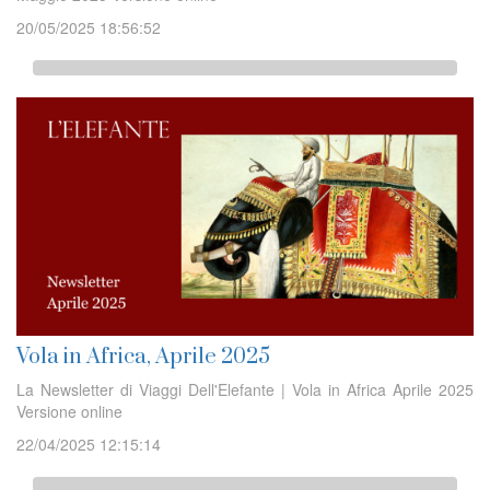
20/05/2025 18:56:52
Vola in Africa, Aprile 2025
La Newsletter di Viaggi Dell'Elefante | Vola in Africa Aprile 2025
Versione online
22/04/2025 12:15:14