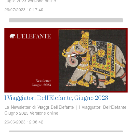
Luglio 2023 Versione online
26/07/2023 10:17:40
I Viaggiatori Dell'Elefante, Giugno 2023
La Newsletter di Viaggi Dell'Elefante | I Viaggiatori Dell'Elefante,
Giugno 2023 Versione online
26/06/2023 12:08:42