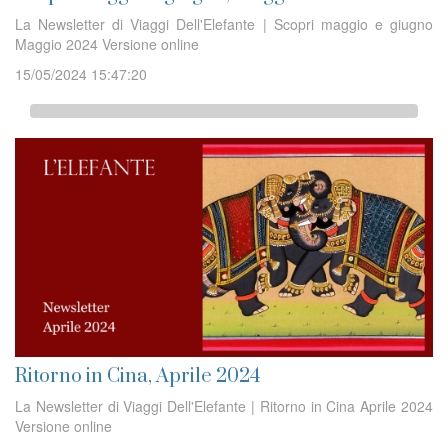
La Newsletter di Viaggi Dell'Elefante | Scopri maggio e giugno
Maggio 2024 Versione online
15/05/2024 15:47:20
Ritorno in Cina, Aprile 2024
La Newsletter di Viaggi Dell'Elefante | Ritorno in Cina Aprile 2024
Versione online