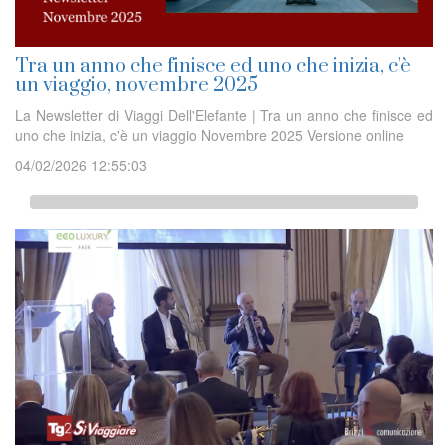
Tra un anno che finisce ed uno che inizia, c'è
un viaggio, novembre 2025
La Newsletter di Viaggi Dell'Elefante | Tra un anno che finisce ed
uno che inizia, c'è un viaggio Novembre 2025 Versione online
04/02/2026 12:55:03