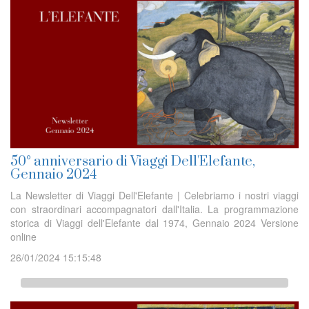
50° anniversario di Viaggi Dell'Elefante,
Gennaio 2024
La Newsletter di Viaggi Dell'Elefante | Celebriamo i nostri viaggi
con straordinari accompagnatori dall'Italia. La programmazione
storica di Viaggi dell'Elefante dal 1974, Gennaio 2024 Versione
online
26/01/2024 15:15:48